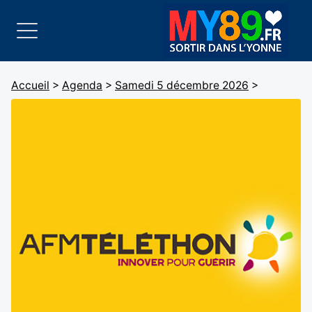
Accueil
>
Agenda
>
Samedi 5 décembre 2026
>