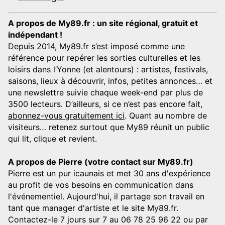
A propos de My89.fr : un site régional, gratuit et
indépendant !
Depuis 2014, My89.fr s’est imposé comme une
référence pour repérer les sorties culturelles et les
loisirs dans l’Yonne (et alentours) : artistes, festivals,
saisons, lieux à découvrir, infos, petites annonces… et
une newslettre suivie chaque week-end par plus de
3500 lecteurs. D’ailleurs, si ce n’est pas encore fait,
abonnez-vous gratuitement ici
. Quant au nombre de
visiteurs… retenez surtout que My89 réunit un public
qui lit, clique et revient.
A propos de Pierre (votre contact sur My89.fr)
Pierre est un pur icaunais et met 30 ans d'expérience
au profit de vos besoins en communication dans
l'événementiel. Aujourd'hui, il partage son travail en
tant que manager d'artiste et le site My89.fr.
Contactez-le 7 jours sur 7 au 06 78 25 96 22 ou par