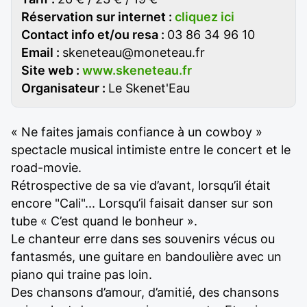
Réservation sur internet :
cliquez ici
Contact info et/ou resa :
03 86 34 96 10
Email :
skeneteau@moneteau.fr
Site web :
www.skeneteau.fr
Organisateur :
Le Skenet'Eau
« Ne faites jamais confiance à un cowboy »
spectacle musical intimiste entre le concert et le
road-movie.
Rétrospective de sa vie d’avant, lorsqu’il était
encore "Cali"... Lorsqu’il faisait danser sur son
tube « C’est quand le bonheur ».
Le chanteur erre dans ses souvenirs vécus ou
fantasmés, une guitare en bandoulière avec un
piano qui traine pas loin.
Des chansons d’amour, d’amitié, des chansons