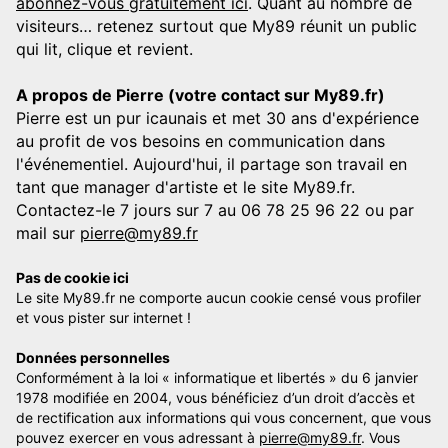
abonnez-vous gratuitement ici
. Quant au nombre de
visiteurs… retenez surtout que My89 réunit un public
qui lit, clique et revient.
A propos de Pierre (votre contact sur My89.fr)
Pierre est un pur icaunais et met 30 ans d'expérience
au profit de vos besoins en communication dans
l'événementiel. Aujourd'hui, il partage son travail en
tant que manager d'artiste et le site My89.fr.
Contactez-le 7 jours sur 7 au 06 78 25 96 22 ou par
mail sur
pierre@my89.fr
Pas de cookie ici
Le site My89.fr ne comporte aucun cookie censé vous profiler
et vous pister sur internet !
Données personnelles
Conformément à la loi « informatique et libertés » du 6 janvier
1978 modifiée en 2004, vous bénéficiez d’un droit d’accès et
de rectification aux informations qui vous concernent, que vous
pouvez exercer en vous adressant à
pierre@my89.fr
. Vous