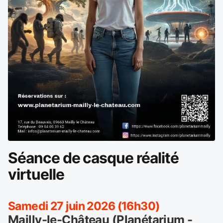
Séance de casque réalité
virtuelle
Samedi 27 juin 2026 (16h30)
Mailly-le-Château (Planétarium -