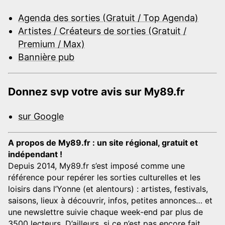
Agenda des sorties (Gratuit / Top Agenda)
Artistes / Créateurs de sorties (Gratuit /
Premium / Max)
Bannière pub
Donnez svp votre avis sur My89.fr
sur Google
A propos de My89.fr : un site régional, gratuit et
indépendant !
Depuis 2014, My89.fr s’est imposé comme une
référence pour repérer les sorties culturelles et les
loisirs dans l’Yonne (et alentours) : artistes, festivals,
saisons, lieux à découvrir, infos, petites annonces… et
une newslettre suivie chaque week-end par plus de
3500 lecteurs. D’ailleurs, si ce n’est pas encore fait,