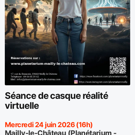
Séance de casque réalité
virtuelle
Mercredi 24 juin 2026 (16h)
Mailly-le-Château (Planétarium -