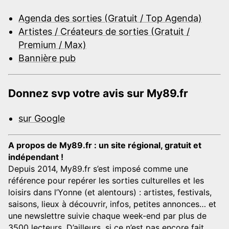
Agenda des sorties (Gratuit / Top Agenda)
Artistes / Créateurs de sorties (Gratuit /
Premium / Max)
Bannière pub
Donnez svp votre avis sur My89.fr
sur Google
A propos de My89.fr : un site régional, gratuit et
indépendant !
Depuis 2014, My89.fr s’est imposé comme une
référence pour repérer les sorties culturelles et les
loisirs dans l’Yonne (et alentours) : artistes, festivals,
saisons, lieux à découvrir, infos, petites annonces… et
une newslettre suivie chaque week-end par plus de
3500 lecteurs. D’ailleurs, si ce n’est pas encore fait,