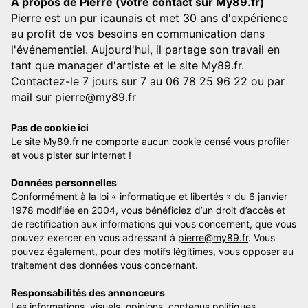
A propos de Pierre (votre contact sur My89.fr)
Pierre est un pur icaunais et met 30 ans d'expérience
au profit de vos besoins en communication dans
l'événementiel. Aujourd'hui, il partage son travail en
tant que manager d'artiste et le site My89.fr.
Contactez-le 7 jours sur 7 au 06 78 25 96 22 ou par
mail sur
pierre@my89.fr
Pas de cookie ici
Le site My89.fr ne comporte aucun cookie censé vous profiler
et vous pister sur internet !
Données personnelles
Conformément à la loi « informatique et libertés » du 6 janvier
1978 modifiée en 2004, vous bénéficiez d’un droit d’accès et
de rectification aux informations qui vous concernent, que vous
pouvez exercer en vous adressant à
pierre@my89.fr
. Vous
pouvez également, pour des motifs légitimes, vous opposer au
traitement des données vous concernant.
Responsabilités des annonceurs
Les informations, visuels, opinions, contenus politiques,