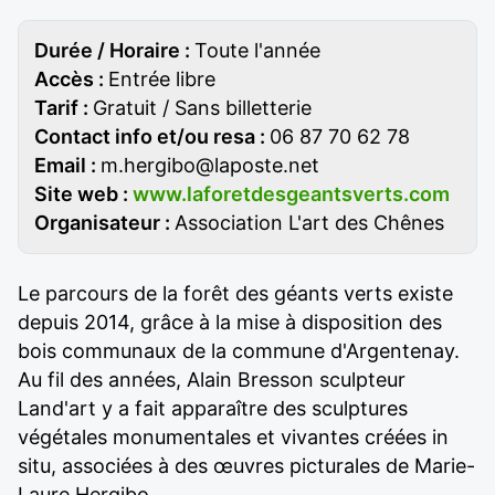
Durée / Horaire :
Toute l'année
Accès :
Entrée libre
Tarif :
Gratuit / Sans billetterie
Contact info et/ou resa :
06 87 70 62 78
Email :
m.hergibo@laposte.net
Site web :
www.laforetdesgeantsverts.com
Organisateur :
Association L'art des Chênes
Le parcours de la forêt des géants verts existe
depuis 2014, grâce à la mise à disposition des
bois communaux de la commune d'Argentenay.
Au fil des années, Alain Bresson sculpteur
Land'art y a fait apparaître des sculptures
végétales monumentales et vivantes créées in
situ, associées à des œuvres picturales de Marie-
Laure Hergibo.