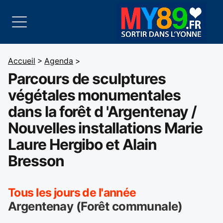
Accueil
>
Agenda
>
Parcours de sculptures
végétales monumentales
dans la forêt d 'Argentenay /
Nouvelles installations Marie
Laure Hergibo et Alain
Bresson
Tous les jours de l'année
Argentenay (Forêt communale)