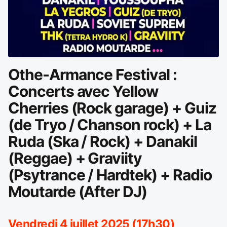
Othe-Armance Festival :
Concerts avec Yellow
Cherries (Rock garage) + Guiz
(de Tryo / Chanson rock) + La
Ruda (Ska / Rock) + Danakil
(Reggae) + Graviity
(Psytrance / Hardtek) + Radio
Moutarde (After DJ)
Vendredi 4 juillet 2025 (17h30)