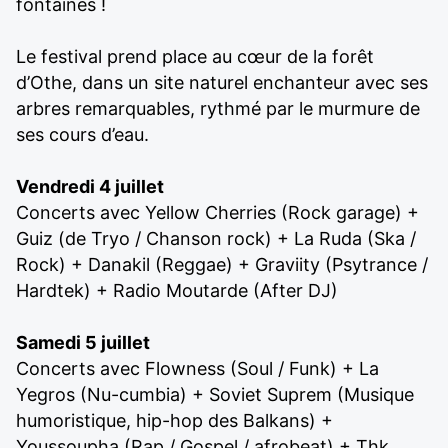
fontaines !
Le festival prend place au cœur de la forêt
d’Othe, dans un site naturel enchanteur avec ses
arbres remarquables, rythmé par le murmure de
ses cours d’eau.
Vendredi 4 juillet
Concerts avec Yellow Cherries (Rock garage) +
Guiz (de Tryo / Chanson rock) + La Ruda (Ska /
Rock) + Danakil (Reggae) + Graviity (Psytrance /
Hardtek) + Radio Moutarde (After DJ)
Samedi 5 juillet
Concerts avec Flowness (Soul / Funk) + La
Yegros (Nu-cumbia) + Soviet Suprem (Musique
humoristique, hip-hop des Balkans) +
Youssoupha (Rap / Gospel / afrobeat) + Thk