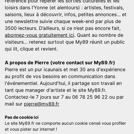
référence pour repérer les sorties culturelles et les
loisirs dans l’Yonne (et alentours) : artistes, festivals,
saisons, lieux à découvrir, infos, petites annonces… et
une newslettre suivie chaque week-end par plus de
3500 lecteurs. D’ailleurs, si ce n’est pas encore fait,
abonnez-vous gratuitement ici
. Quant au nombre de
visiteurs… retenez surtout que My89 réunit un public
qui lit, clique et revient.
A propos de Pierre (votre contact sur My89.fr)
Pierre est un pur icaunais et met 30 ans d'expérience
au profit de vos besoins en communication dans
l'événementiel. Aujourd'hui, il partage son travail en
tant que manager d'artiste et le site My89.fr.
Contactez-le 7 jours sur 7 au 06 78 25 96 22 ou par
mail sur
pierre@my89.fr
Pas de cookie ici
Le site My89.fr ne comporte aucun cookie censé vous profiler
et vous pister sur internet !