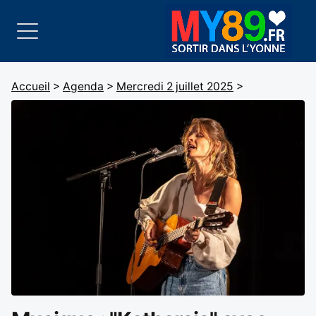
Accueil
>
Agenda
>
Mercredi 2 juillet 2025
>