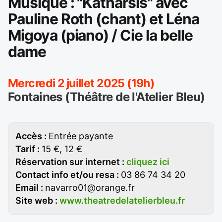
Musique : "Katharsis" avec
Pauline Roth (chant) et Léna
Migoya (piano) / Cie la belle
dame
Mercredi 2 juillet 2025 (19h)
Fontaines (Théâtre de l'Atelier Bleu)
Accès :
Entrée payante
Tarif :
15 €, 12 €
Réservation sur internet :
cliquez ici
Contact info et/ou resa :
03 86 74 34 20
Email :
navarro01@orange.fr
Site web :
www.theatredelatelierbleu.fr