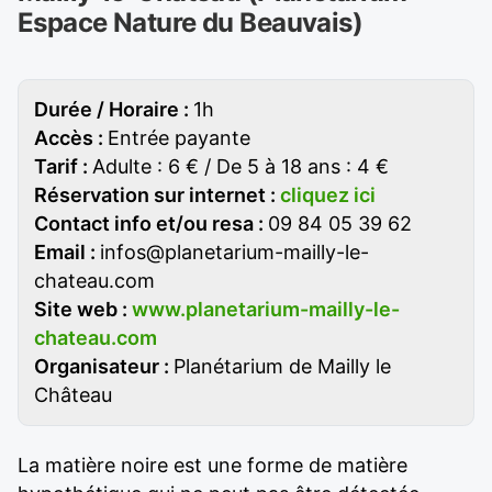
Espace Nature du Beauvais)
Durée / Horaire :
1h
Accès :
Entrée payante
Tarif :
Adulte : 6 € / De 5 à 18 ans : 4 €
Réservation sur internet :
cliquez ici
Contact info et/ou resa :
09 84 05 39 62
Email :
infos@planetarium-mailly-le-
chateau.com
Site web :
www.planetarium-mailly-le-
chateau.com
Organisateur :
Planétarium de Mailly le
Château
La matière noire est une forme de matière