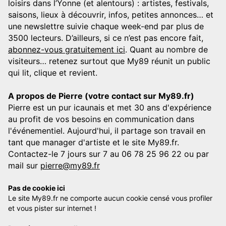
loisirs dans l’Yonne (et alentours) : artistes, festivals,
saisons, lieux à découvrir, infos, petites annonces… et
une newslettre suivie chaque week-end par plus de
3500 lecteurs. D’ailleurs, si ce n’est pas encore fait,
abonnez-vous gratuitement ici
. Quant au nombre de
visiteurs… retenez surtout que My89 réunit un public
qui lit, clique et revient.
A propos de Pierre (votre contact sur My89.fr)
Pierre est un pur icaunais et met 30 ans d'expérience
au profit de vos besoins en communication dans
l'événementiel. Aujourd'hui, il partage son travail en
tant que manager d'artiste et le site My89.fr.
Contactez-le 7 jours sur 7 au 06 78 25 96 22 ou par
mail sur
pierre@my89.fr
Pas de cookie ici
Le site My89.fr ne comporte aucun cookie censé vous profiler
et vous pister sur internet !