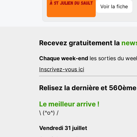
Voir la fiche
Recevez gratuitement la
news
Chaque week-end
les sorties du week
Inscrivez-vous ici
Relisez la dernière et 560ème
Le meilleur arrive !
\ (^o^) /
Vendredi 31 juillet