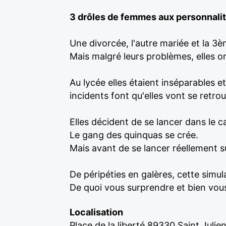
3 drôles de femmes aux personnalit
Une divorcée, l'autre mariée et la 3è
Mais malgré leurs problèmes, elles o
Au lycée elles étaient inséparables 
incidents font qu'elles vont se retro
Elles décident de se lancer dans le c
Le gang des quinquas se crée.
Mais avant de se lancer réellement su
De péripéties en galères, cette simul
De quoi vous surprendre et bien vous 
Localisation
Place de la liberté 89330 Saint Julie