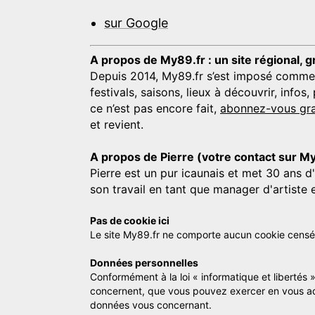
sur Google
A propos de My89.fr : un site régional, g
Depuis 2014, My89.fr s’est imposé comme une
festivals, saisons, lieux à découvrir, info
ce n’est pas encore fait,
abonnez-vous gra
et revient.
A propos de Pierre (votre contact sur M
Pierre est un pur icaunais et met 30 ans d
son travail en tant que manager d'artiste 
Pas de cookie ici
Le site My89.fr ne comporte aucun cookie censé vo
Données personnelles
Conformément à la loi « informatique et libertés 
concernent, que vous pouvez exercer en vous a
données vous concernant.