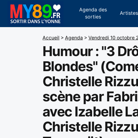
Agenda des
Artiste
sorties
Accueil
>
Agenda
>
Vendredi 10 octobre 
Humour : "3 Drô
Blondes" (Com
Christelle Rizz
scène par Fabri
avec Izabelle L
Christelle Rizzu