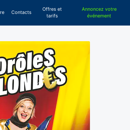
Offres et
Annoncez votre
re
Contacts
tarifs
événement