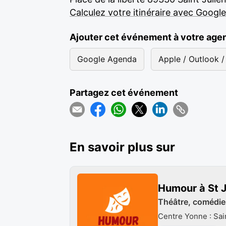
Calculez votre itinéraire avec Googl
Ajouter cet événement à votre age
Google Agenda
Apple / Outlook / 
Partagez cet événement
En savoir plus sur
Humour à St J
Théâtre, comédies
Centre Yonne : Sai