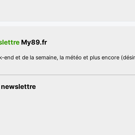
lettre
My89.fr
-end et de la semaine, la météo et plus encore (désins
 newslettre