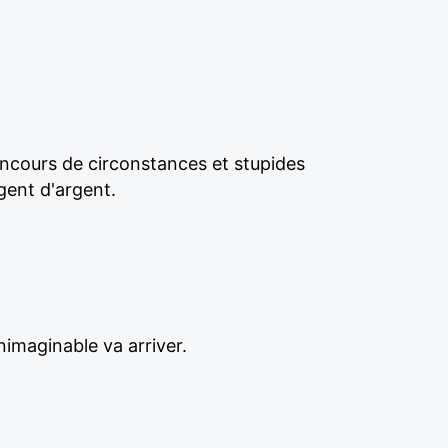
oncours de circonstances et stupides
gent d'argent.
nimaginable va arriver.