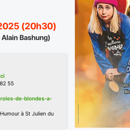
 2025 (20h30)
e Alain Bashung)
ici
 82 55
roles-de-blondes-a-
Humour à St Julien du