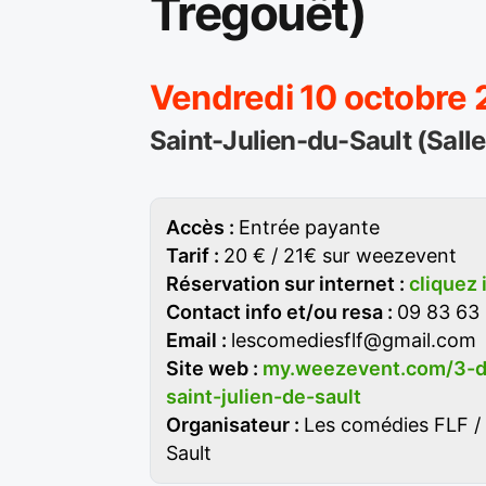
Tregouët)
Vendredi 10 octobre
Saint-Julien-du-Sault (Sall
Accès :
Entrée payante
Tarif :
20 € / 21€ sur weezevent
Réservation sur internet :
cliquez 
Contact info et/ou resa :
09 83 63
Email :
lescomediesflf@gmail.com
Site web :
my.weezevent.com/3-d
saint-julien-de-sault
Organisateur :
Les comédies FLF / 
Sault