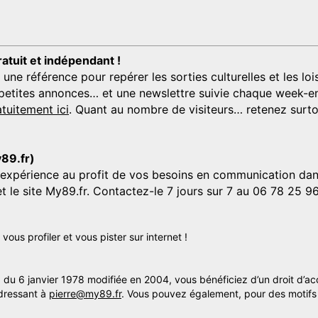
ratuit et indépendant !
 référence pour repérer les sorties culturelles et les loisi
s, petites annonces… et une newslettre suivie chaque week-en
tuitement ici
. Quant au nombre de visiteurs… retenez surtou
y89.fr)
'expérience au profit de vos besoins en communication dans
et le site My89.fr. Contactez-le 7 jours sur 7 au 06 78 25 9
us profiler et vous pister sur internet !
» du 6 janvier 1978 modifiée en 2004, vous bénéficiez d’un droit d’ac
dressant à
pierre@my89.fr
. Vous pouvez également, pour des motifs 