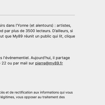
rs dans l’Yonne (et alentours) : artistes,
d par plus de 3500 lecteurs. D’ailleurs, si
t que My89 réunit un public qui lit, clique
 l'événementiel. Aujourd'hui, il partage
6 22 ou par mail sur
pierre@my89.fr
cès et de rectification aux informations qui vous
légitimes, vous opposer au traitement des