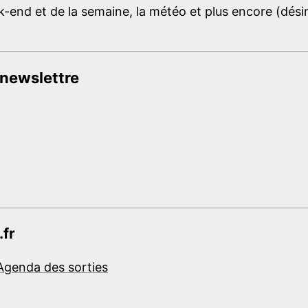
-end et de la semaine, la météo et plus encore (désins
 newslettre
.fr
Agenda des sorties