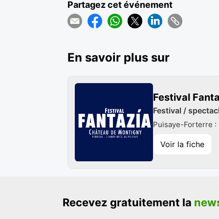
Partagez cet événement
En savoir plus sur
Festival Fant
Festival / specta
Puisaye-Forterre :
Voir la fiche
Recevez gratuitement la
news