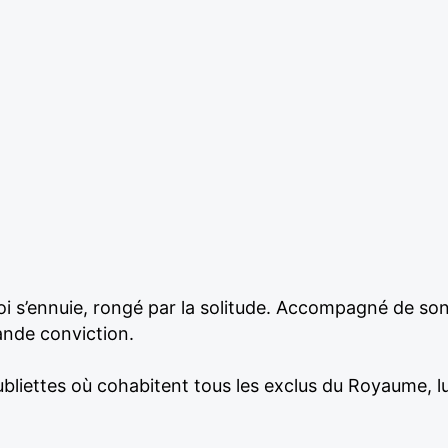
 s’ennuie, rongé par la solitude. Accompagné de son fi
ande conviction.
bliettes où cohabitent tous les exclus du Royaume, 