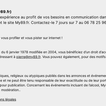
y89.fr)
'expérience au profit de vos besoins en communication dans
et le site My89.fr. Contactez-le 7 jours sur 7 au 06 78 25 9
us profiler et vous pister sur internet !
» du 6 janvier 1978 modifiée en 2004, vous bénéficiez d’un droit d’ac
dressant à
pierre@my89.fr
. Vous pouvez également, pour des motifs 
itiques, religieux ou atypiques publiés dans les annonces et événemen
me et ne peut être tenu responsable de leur exactitude ou de leur por
s pour publication. Concernant les événements incluant de l’alcool, M
 modération..
ons légales