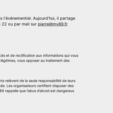
 l'événementiel. Aujourd'hui, il partage
6 22 ou par mail sur
pierre@my89.fr
cès et de rectification aux informations qui vous
légitimes, vous opposer au traitement des
ts relèvent de la seule responsabilité de leurs
tée. Les organisateurs certifient disposer des
y89 rappelle que l’abus d’alcool est dangereux