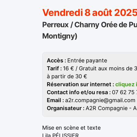
Vendredi 8 août 2025
Perreux / Charny Orée de P
Montigny)
Accès :
Entrée payante
Tarif :
16 € / Gratuit aux moins de 3
à partir de 30 €
Réservation sur internet :
cliquez 
Contact info et/ou resa :
07 62 75 
Email :
a2r.compagnie@gmail.com
Organisateur :
A2R Compagnie - An
Mise en scène et texte
Lila PÉLISSIER