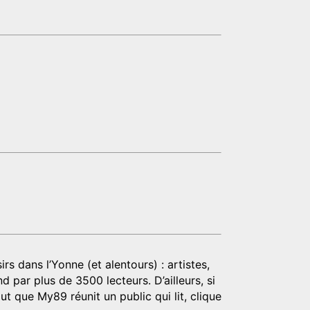
rs dans l’Yonne (et alentours) : artistes,
d par plus de 3500 lecteurs. D’ailleurs, si
t que My89 réunit un public qui lit, clique