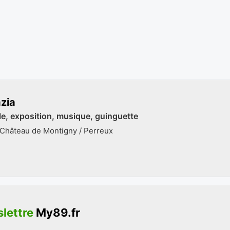
azia
cle, exposition, musique, guinguette
 Château de Montigny / Perreux
lettre
My89.fr