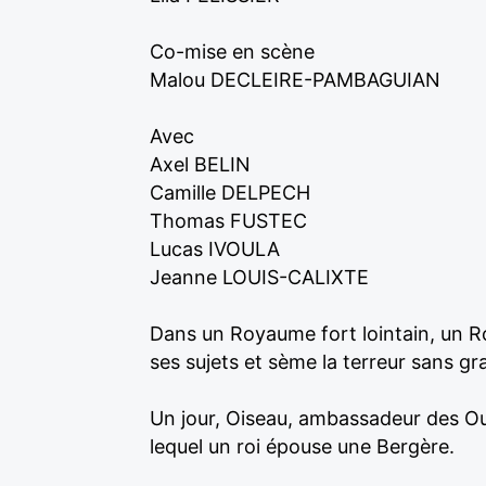
Co-mise en scène
Malou DECLEIRE-PAMBAGUIAN
Avec
Axel BELIN
Camille DELPECH
Thomas FUSTEC
Lucas IVOULA
Jeanne LOUIS-CALIXTE
Dans un Royaume fort lointain, un Roi
ses sujets et sème la terreur sans gr
Un jour, Oiseau, ambassadeur des Ou
lequel un roi épouse une Bergère.