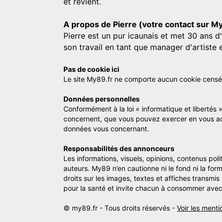
et revient.
A propos de Pierre (votre contact sur M
Pierre est un pur icaunais et met 30 ans d
son travail en tant que manager d'artiste 
Pas de cookie ici
Le site My89.fr ne comporte aucun cookie censé vo
Données personnelles
Conformément à la loi « informatique et libertés 
concernent, que vous pouvez exercer en vous a
données vous concernant.
Responsabilités des annonceurs
Les informations, visuels, opinions, contenus pol
auteurs. My89 n’en cautionne ni le fond ni la for
droits sur les images, textes et affiches transmi
pour la santé et invite chacun à consommer avec
© my89.fr - Tous droits réservés -
Voir les menti