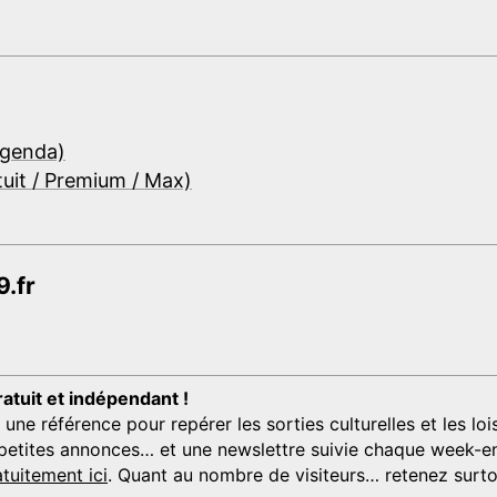
Agenda)
tuit / Premium / Max)
.fr
ratuit et indépendant !
 référence pour repérer les sorties culturelles et les loisi
s, petites annonces… et une newslettre suivie chaque week-en
tuitement ici
. Quant au nombre de visiteurs… retenez surtou