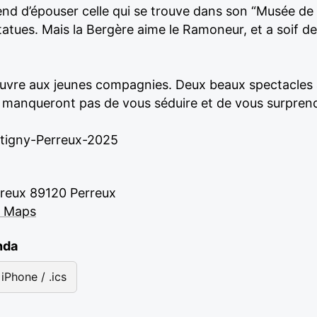
nd d’épouser celle qui se trouve dans son “Musée de l
ues. Mais la Bergère aime le Ramoneur, et a soif de
ouvre aux jeunes compagnies. Deux beaux spectacles à
 manqueront pas de vous séduire et de vous surpren
tigny-Perreux-2025
reux 89120 Perreux
e Maps
nda
iPhone / .ics