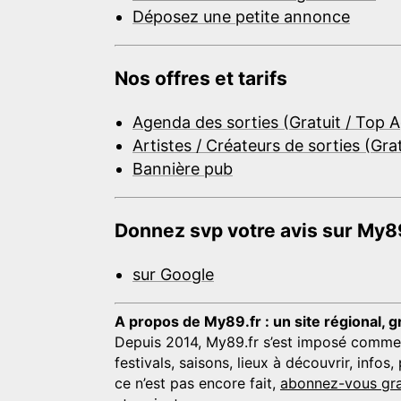
Déposez une petite annonce
Nos offres et tarifs
Agenda des sorties (Gratuit / Top 
Artistes / Créateurs de sorties (Gra
Bannière pub
Donnez svp votre avis sur My89
sur Google
A propos de My89.fr : un site régional, g
Depuis 2014, My89.fr s’est imposé comme une
festivals, saisons, lieux à découvrir, info
ce n’est pas encore fait,
abonnez-vous gra