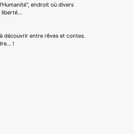
’Humanité”, endroit où divers
 liberté…
 découvrir entre rêves et contes.
dre… !