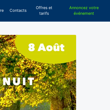
Offres et
Annoncez votre
re
Contacts
tarifs
événement