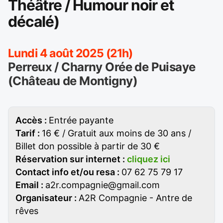
Théâtre / Humour noir et
décalé)
Lundi 4 août 2025 (21h)
Perreux / Charny Orée de Puisaye
(Château de Montigny)
Accès :
Entrée payante
Tarif :
16 € / Gratuit aux moins de 30 ans /
Billet don possible à partir de 30 €
Réservation sur internet :
cliquez ici
Contact info et/ou resa :
07 62 75 79 17
Email :
a2r.compagnie@gmail.com
Organisateur :
A2R Compagnie - Antre de
rêves