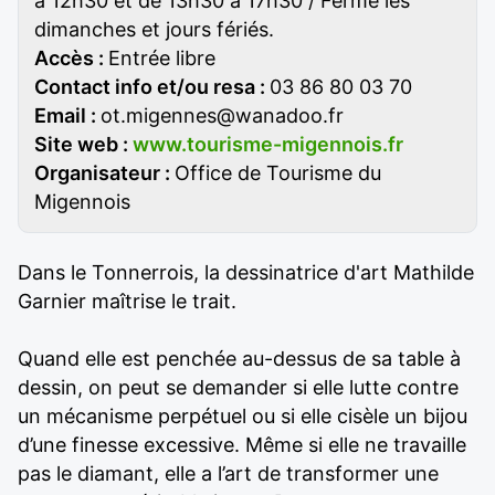
à 12h30 et de 13h30 à 17h30 / Fermé les
dimanches et jours fériés.
Accès :
Entrée libre
Contact info et/ou resa :
03 86 80 03 70
Email :
ot.migennes@wanadoo.fr
Site web :
www.tourisme-migennois.fr
Organisateur :
Office de Tourisme du
Migennois
Dans le Tonnerrois, la dessinatrice d'art Mathilde
Garnier maîtrise le trait.
Quand elle est penchée au-dessus de sa table à
dessin, on peut se demander si elle lutte contre
un mécanisme perpétuel ou si elle cisèle un bijou
d’une finesse excessive. Même si elle ne travaille
pas le diamant, elle a l’art de transformer une