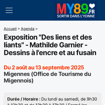
Accueil
>
Agenda
>
Exposition "Des liens et des
liants" - Mathilde Garnier -
Dessins à l'encre et au fusain
Du 2 août au 13 septembre 2025
Migennes (Office de Tourisme du
Migennois)
Durée / Horaire :
Du lundi au samedi, de 9h30