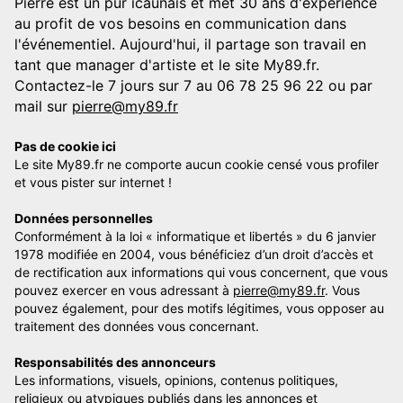
Pierre est un pur icaunais et met 30 ans d'expérience
au profit de vos besoins en communication dans
l'événementiel. Aujourd'hui, il partage son travail en
tant que manager d'artiste et le site My89.fr.
Contactez-le 7 jours sur 7 au 06 78 25 96 22 ou par
mail sur
pierre@my89.fr
Pas de cookie ici
Le site My89.fr ne comporte aucun cookie censé vous profiler
et vous pister sur internet !
Données personnelles
Conformément à la loi « informatique et libertés » du 6 janvier
1978 modifiée en 2004, vous bénéficiez d’un droit d’accès et
de rectification aux informations qui vous concernent, que vous
pouvez exercer en vous adressant à
pierre@my89.fr
. Vous
pouvez également, pour des motifs légitimes, vous opposer au
traitement des données vous concernant.
Responsabilités des annonceurs
Les informations, visuels, opinions, contenus politiques,
religieux ou atypiques publiés dans les annonces et