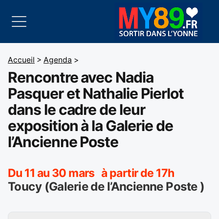
Accueil
>
Agenda
>
Rencontre avec Nadia
Pasquer et Nathalie Pierlot
dans le cadre de leur
exposition à la Galerie de
l’Ancienne Poste
Du 11 au 30 mars à partir de 17h
Toucy (Galerie de l’Ancienne Poste )