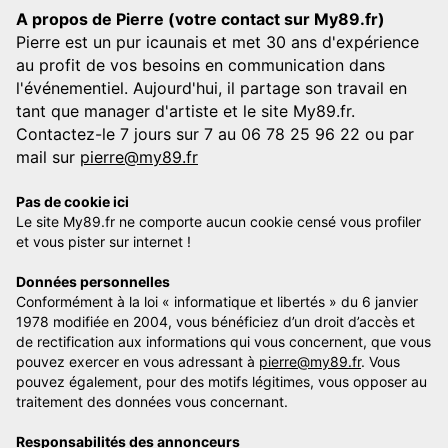
A propos de Pierre (votre contact sur My89.fr)
Pierre est un pur icaunais et met 30 ans d'expérience
au profit de vos besoins en communication dans
l'événementiel. Aujourd'hui, il partage son travail en
tant que manager d'artiste et le site My89.fr.
Contactez-le 7 jours sur 7 au 06 78 25 96 22 ou par
mail sur
pierre@my89.fr
Pas de cookie ici
Le site My89.fr ne comporte aucun cookie censé vous profiler
et vous pister sur internet !
Données personnelles
Conformément à la loi « informatique et libertés » du 6 janvier
1978 modifiée en 2004, vous bénéficiez d’un droit d’accès et
de rectification aux informations qui vous concernent, que vous
pouvez exercer en vous adressant à
pierre@my89.fr
. Vous
pouvez également, pour des motifs légitimes, vous opposer au
traitement des données vous concernant.
Responsabilités des annonceurs