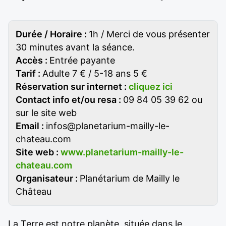
Durée / Horaire :
1h / Merci de vous présenter
30 minutes avant la séance.
Accès :
Entrée payante
Tarif :
Adulte 7 € / 5-18 ans 5 €
Réservation sur internet :
cliquez ici
Contact info et/ou resa :
09 84 05 39 62 ou
sur le site web
Email :
infos@planetarium-mailly-le-
chateau.com
Site web :
www.planetarium-mailly-le-
chateau.com
Organisateur :
Planétarium de Mailly le
Château
La Terre est notre planète, située dans le