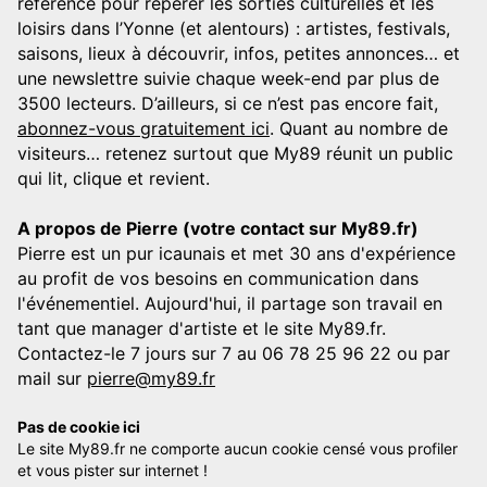
référence pour repérer les sorties culturelles et les
loisirs dans l’Yonne (et alentours) : artistes, festivals,
saisons, lieux à découvrir, infos, petites annonces… et
une newslettre suivie chaque week-end par plus de
3500 lecteurs. D’ailleurs, si ce n’est pas encore fait,
abonnez-vous gratuitement ici
. Quant au nombre de
visiteurs… retenez surtout que My89 réunit un public
qui lit, clique et revient.
A propos de Pierre (votre contact sur My89.fr)
Pierre est un pur icaunais et met 30 ans d'expérience
au profit de vos besoins en communication dans
l'événementiel. Aujourd'hui, il partage son travail en
tant que manager d'artiste et le site My89.fr.
Contactez-le 7 jours sur 7 au 06 78 25 96 22 ou par
mail sur
pierre@my89.fr
Pas de cookie ici
Le site My89.fr ne comporte aucun cookie censé vous profiler
et vous pister sur internet !