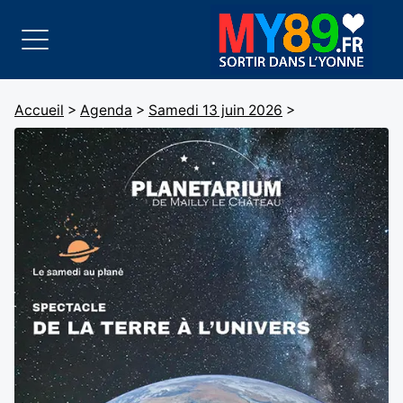
Accueil
>
Agenda
>
Samedi 13 juin 2026
>