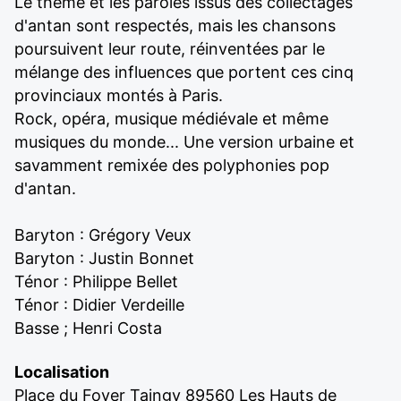
Le thème et les paroles issus des collectages
d'antan sont respectés, mais les chansons
poursuivent leur route, réinventées par le
mélange des influences que portent ces cinq
provinciaux montés à Paris.
Rock, opéra, musique médiévale et même
musiques du monde... Une version urbaine et
savamment remixée des polyphonies pop
d'antan.
Baryton : Grégory Veux
Baryton : Justin Bonnet
Ténor : Philippe Bellet
Ténor : Didier Verdeille
Basse ; Henri Costa
Localisation
Place du Foyer Taingy 89560 Les Hauts de