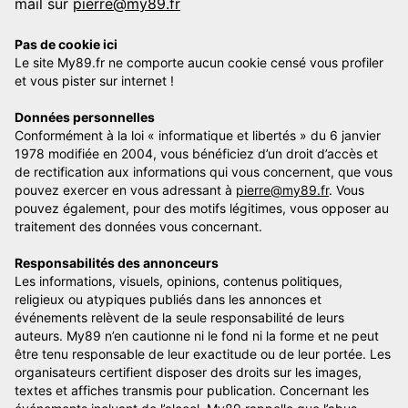
mail sur
pierre@my89.fr
Pas de cookie ici
Le site My89.fr ne comporte aucun cookie censé vous profiler
et vous pister sur internet !
Données personnelles
Conformément à la loi « informatique et libertés » du 6 janvier
1978 modifiée en 2004, vous bénéficiez d’un droit d’accès et
de rectification aux informations qui vous concernent, que vous
pouvez exercer en vous adressant à
pierre@my89.fr
. Vous
pouvez également, pour des motifs légitimes, vous opposer au
traitement des données vous concernant.
Responsabilités des annonceurs
Les informations, visuels, opinions, contenus politiques,
religieux ou atypiques publiés dans les annonces et
événements relèvent de la seule responsabilité de leurs
auteurs. My89 n’en cautionne ni le fond ni la forme et ne peut
être tenu responsable de leur exactitude ou de leur portée. Les
organisateurs certifient disposer des droits sur les images,
textes et affiches transmis pour publication. Concernant les