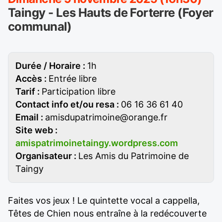
Taingy - Les Hauts de Forterre (Foyer
communal)
Durée / Horaire :
1h
Accès :
Entrée libre
Tarif :
Participation libre
Contact info et/ou resa :
06 16 36 61 40
Email :
amisdupatrimoine@orange.fr
Site web :
amispatrimoinetaingy.wordpress.com
Organisateur :
Les Amis du Patrimoine de
Taingy
Faites vos jeux ! Le quintette vocal a cappella,
Têtes de Chien nous entraîne à la redécouverte