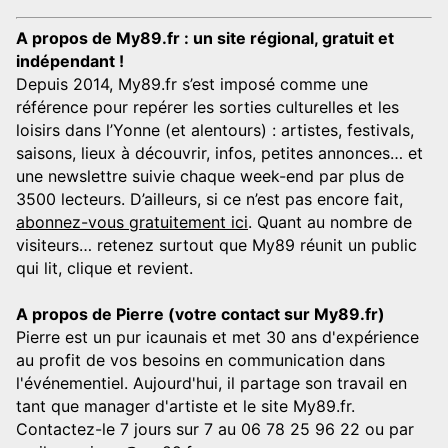
A propos de My89.fr : un site régional, gratuit et
indépendant !
Depuis 2014, My89.fr s’est imposé comme une
référence pour repérer les sorties culturelles et les
loisirs dans l’Yonne (et alentours) : artistes, festivals,
saisons, lieux à découvrir, infos, petites annonces… et
une newslettre suivie chaque week-end par plus de
3500 lecteurs. D’ailleurs, si ce n’est pas encore fait,
abonnez-vous gratuitement ici
. Quant au nombre de
visiteurs… retenez surtout que My89 réunit un public
qui lit, clique et revient.
A propos de Pierre (votre contact sur My89.fr)
Pierre est un pur icaunais et met 30 ans d'expérience
au profit de vos besoins en communication dans
l'événementiel. Aujourd'hui, il partage son travail en
tant que manager d'artiste et le site My89.fr.
Contactez-le 7 jours sur 7 au 06 78 25 96 22 ou par