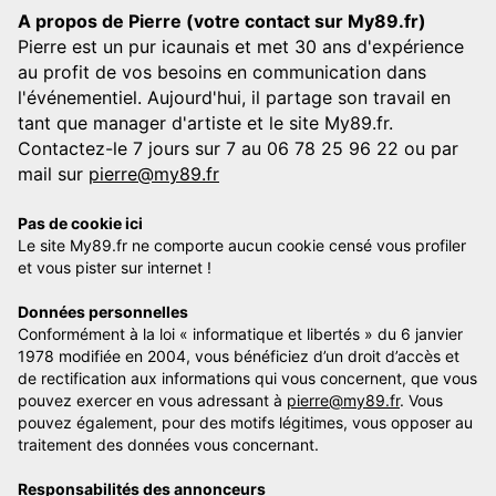
A propos de Pierre (votre contact sur My89.fr)
Pierre est un pur icaunais et met 30 ans d'expérience
au profit de vos besoins en communication dans
l'événementiel. Aujourd'hui, il partage son travail en
tant que manager d'artiste et le site My89.fr.
Contactez-le 7 jours sur 7 au 06 78 25 96 22 ou par
mail sur
pierre@my89.fr
Pas de cookie ici
Le site My89.fr ne comporte aucun cookie censé vous profiler
et vous pister sur internet !
Données personnelles
Conformément à la loi « informatique et libertés » du 6 janvier
1978 modifiée en 2004, vous bénéficiez d’un droit d’accès et
de rectification aux informations qui vous concernent, que vous
pouvez exercer en vous adressant à
pierre@my89.fr
. Vous
pouvez également, pour des motifs légitimes, vous opposer au
traitement des données vous concernant.
Responsabilités des annonceurs