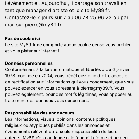
l'événementiel. Aujourd'hui, il partage son travail en
tant que manager d'artiste et le site My89.fr.
Contactez-le 7 jours sur 7 au 06 78 25 96 22 ou par
mail sur
pierre@my89.fr
Pas de cookie ici
Le site My89.fr ne comporte aucun cookie censé vous profiler
et vous pister sur internet !
Données personnelles
Conformément à la loi « informatique et libertés » du 6 janvier
1978 modifiée en 2004, vous bénéficiez d’un droit d’accès et
de rectification aux informations qui vous concernent, que vous
pouvez exercer en vous adressant à
pierre@my89.fr
. Vous
pouvez également, pour des motifs légitimes, vous opposer au
traitement des données vous concernant.
Responsabilités des annonceurs
Les informations, visuels, opinions, contenus politiques,
religieux ou atypiques publiés dans les annonces et
événements relèvent de la seule responsabilité de leurs
auteurs. My89 n’en cautionne ni le fond ni la forme et ne peut