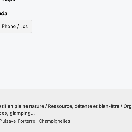
nda
iPhone / .ics
estif en pleine nature / Ressource, détente et bien-être / 
es, glamping...
 Puisaye-Forterre : Champignelles