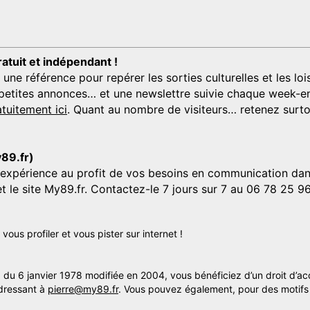
ratuit et indépendant !
 référence pour repérer les sorties culturelles et les loisi
s, petites annonces… et une newslettre suivie chaque week-en
tuitement ici
. Quant au nombre de visiteurs… retenez surtou
y89.fr)
'expérience au profit de vos besoins en communication dans
et le site My89.fr. Contactez-le 7 jours sur 7 au 06 78 25 9
us profiler et vous pister sur internet !
» du 6 janvier 1978 modifiée en 2004, vous bénéficiez d’un droit d’ac
dressant à
pierre@my89.fr
. Vous pouvez également, pour des motifs 