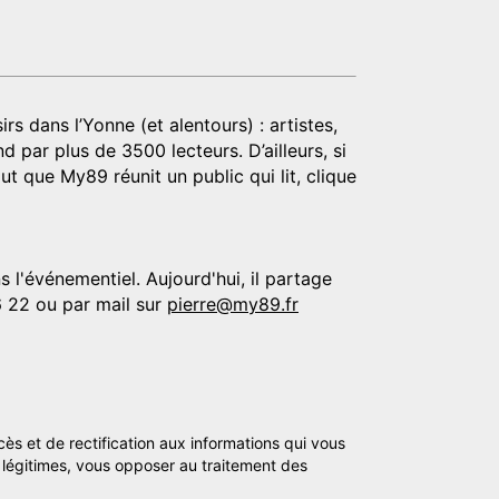
rs dans l’Yonne (et alentours) : artistes,
d par plus de 3500 lecteurs. D’ailleurs, si
t que My89 réunit un public qui lit, clique
 l'événementiel. Aujourd'hui, il partage
6 22 ou par mail sur
pierre@my89.fr
cès et de rectification aux informations qui vous
légitimes, vous opposer au traitement des