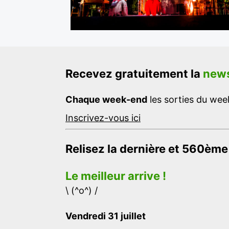
Recevez gratuitement la
news
Chaque week-end
les sorties du week
Inscrivez-vous ici
Relisez la dernière et 560ème
Le meilleur arrive !
\ (^o^) /
Vendredi 31 juillet