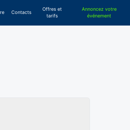
Offres et
Annoncez votre
re
Contacts
tarifs
événement