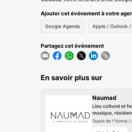
Ajouter cet événement à votre age
Google Agenda
Apple / Outlook / 
Partagez cet événement
En savoir plus sur
Naumad
Lieu culturel et f
musique, résidenc
Ouest de l'Yonne /