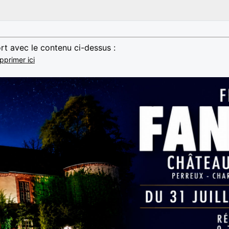
rt avec le contenu ci-dessus :
pprimer ici