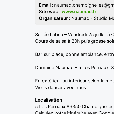
Email :
naumad.champignelles@gm
Site web :
www.naumad.fr
Organisateur :
Naumad - Studio M
Soirée Latina – Vendredi 25 juillet à
Cours de salsa à 20h puis grosse so
Bar sur place, bonne ambiance, entrée
Domaine Naumad – 5 Les Perriaux, 
En extérieur ou intérieur selon la mé
Viens danser avec nous !
Localisation
5 Les Perriaux 89350 Champignelles
Calculez votre itinéraire avec Googl