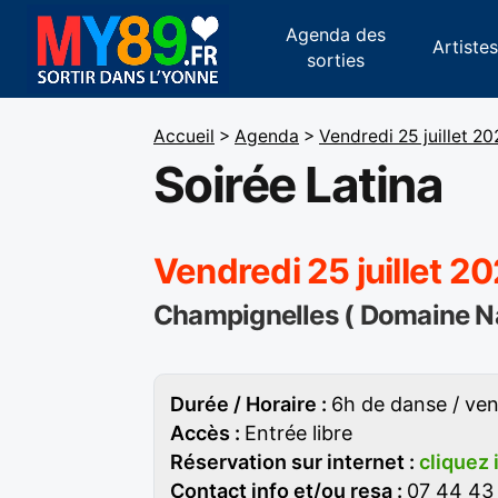
Agenda des
Artiste
sorties
Accueil
>
Agenda
>
Vendredi 25 juillet 2
Soirée Latina
Vendredi 25 juillet 2
Champignelles ( Domaine Na
Durée / Horaire :
6h de danse / vend
Accès :
Entrée libre
Réservation sur internet :
cliquez 
Contact info et/ou resa :
07 44 43 