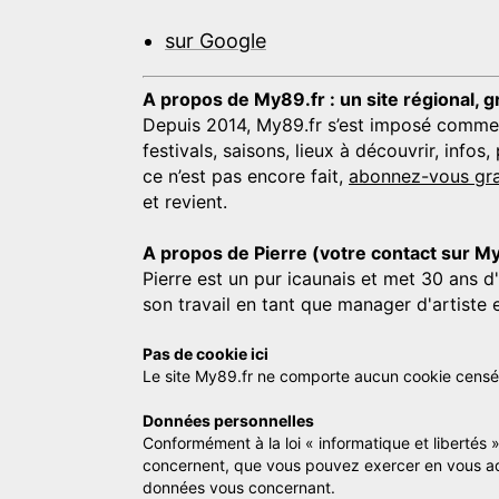
sur Google
A propos de My89.fr : un site régional, g
Depuis 2014, My89.fr s’est imposé comme une
festivals, saisons, lieux à découvrir, info
ce n’est pas encore fait,
abonnez-vous gra
et revient.
A propos de Pierre (votre contact sur M
Pierre est un pur icaunais et met 30 ans d
son travail en tant que manager d'artiste 
Pas de cookie ici
Le site My89.fr ne comporte aucun cookie censé vo
Données personnelles
Conformément à la loi « informatique et libertés 
concernent, que vous pouvez exercer en vous a
données vous concernant.