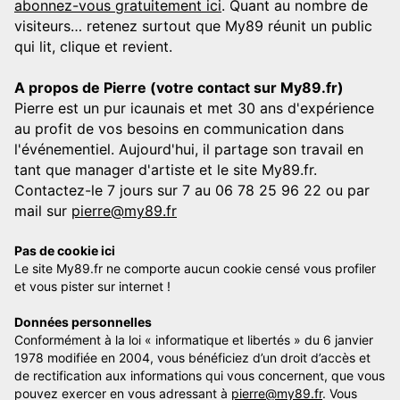
abonnez-vous gratuitement ici
. Quant au nombre de
visiteurs… retenez surtout que My89 réunit un public
qui lit, clique et revient.
A propos de Pierre (votre contact sur My89.fr)
Pierre est un pur icaunais et met 30 ans d'expérience
au profit de vos besoins en communication dans
l'événementiel. Aujourd'hui, il partage son travail en
tant que manager d'artiste et le site My89.fr.
Contactez-le 7 jours sur 7 au 06 78 25 96 22 ou par
mail sur
pierre@my89.fr
Pas de cookie ici
Le site My89.fr ne comporte aucun cookie censé vous profiler
et vous pister sur internet !
Données personnelles
Conformément à la loi « informatique et libertés » du 6 janvier
1978 modifiée en 2004, vous bénéficiez d’un droit d’accès et
de rectification aux informations qui vous concernent, que vous
pouvez exercer en vous adressant à
pierre@my89.fr
. Vous