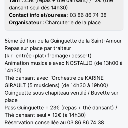
Tarif :
23€ (repas + thé dansant) / 12€ (thé
dansant seul dès 14h30)
Contact info et/ou resa :
03 86 86 74 38
Organisateur :
Charcuterie de la place
5ème édition de la Guinguette de la Saint-Amour
Repas sur place par traiteur
(kir+entrée+plat+fromage+dessert)
Animation musicale avec NOSTAL'JO (de 13h00 à
14h30)
Thé dansant avec l'Orchestre de KARINE
GIRAULT (5 musiciens) (de 14h30 à 19h00)
Guinguette sous chapiteau ventilé / Buvette sur
place
Pass Guinguette = 23€ (repas + thé dansant) /
Thé dansant seul = 12€ (à 14h30)
Réservation conseillée au 03 86 86 74 38