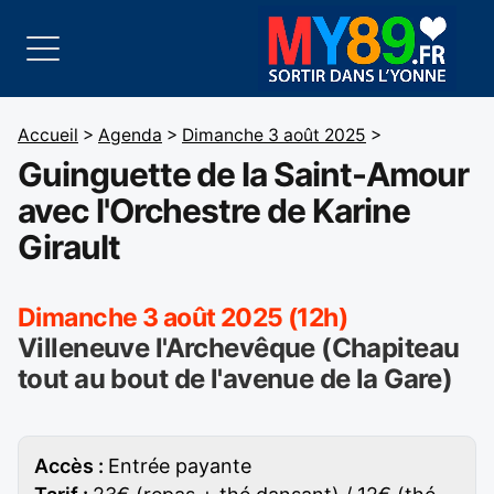
Accueil
>
Agenda
>
Dimanche 3 août 2025
>
Guinguette de la Saint-Amour
avec l'Orchestre de Karine
Girault
Dimanche 3 août 2025 (12h)
Villeneuve l'Archevêque (Chapiteau
tout au bout de l'avenue de la Gare)
Accès :
Entrée payante