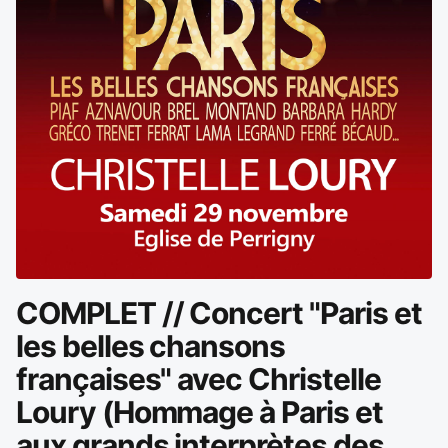
COMPLET // Concert "Paris et
les belles chansons
françaises" avec Christelle
Loury (Hommage à Paris et
aux grands interprètes des