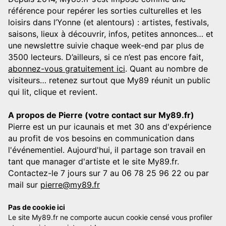
référence pour repérer les sorties culturelles et les
loisirs dans l’Yonne (et alentours) : artistes, festivals,
saisons, lieux à découvrir, infos, petites annonces… et
une newslettre suivie chaque week-end par plus de
3500 lecteurs. D’ailleurs, si ce n’est pas encore fait,
abonnez-vous gratuitement ici
. Quant au nombre de
visiteurs… retenez surtout que My89 réunit un public
qui lit, clique et revient.
A propos de Pierre (votre contact sur My89.fr)
Pierre est un pur icaunais et met 30 ans d'expérience
au profit de vos besoins en communication dans
l'événementiel. Aujourd'hui, il partage son travail en
tant que manager d'artiste et le site My89.fr.
Contactez-le 7 jours sur 7 au 06 78 25 96 22 ou par
mail sur
pierre@my89.fr
Pas de cookie ici
Le site My89.fr ne comporte aucun cookie censé vous profiler