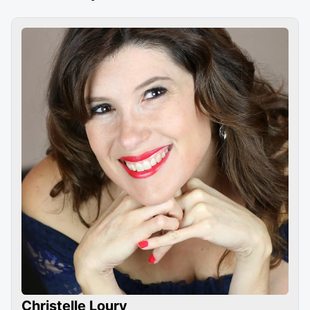
Christelle Loury