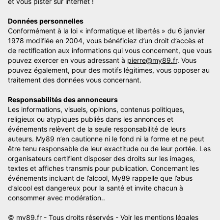
et vous pister sur internet !
Données personnelles
Conformément à la loi « informatique et libertés » du 6 janvier
1978 modifiée en 2004, vous bénéficiez d’un droit d’accès et
de rectification aux informations qui vous concernent, que vous
pouvez exercer en vous adressant à
pierre@my89.fr
. Vous
pouvez également, pour des motifs légitimes, vous opposer au
traitement des données vous concernant.
Responsabilités des annonceurs
Les informations, visuels, opinions, contenus politiques,
religieux ou atypiques publiés dans les annonces et
événements relèvent de la seule responsabilité de leurs
auteurs. My89 n’en cautionne ni le fond ni la forme et ne peut
être tenu responsable de leur exactitude ou de leur portée. Les
organisateurs certifient disposer des droits sur les images,
textes et affiches transmis pour publication. Concernant les
événements incluant de l’alcool, My89 rappelle que l’abus
d’alcool est dangereux pour la santé et invite chacun à
consommer avec modération..
© my89.fr - Tous droits réservés -
Voir les mentions légales