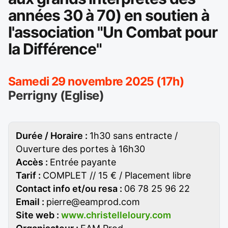
années 30 à 70) en soutien à
l'association "Un Combat pour
la Différence"
Samedi 29 novembre 2025 (17h)
Perrigny (Eglise)
Durée / Horaire :
1h30 sans entracte /
Ouverture des portes à 16h30
Accès :
Entrée payante
Tarif :
COMPLET // 15 € / Placement libre
Contact info et/ou resa :
06 78 25 96 22
Email :
pierre@eamprod.com
Site web :
www.christelleloury.com