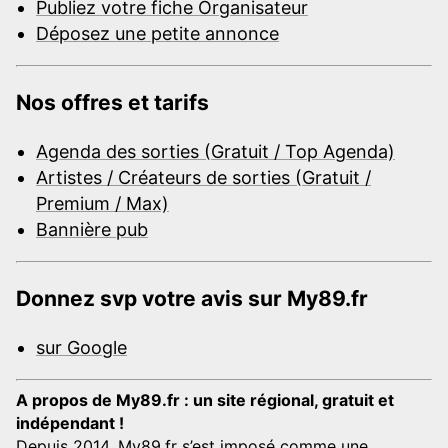
Publiez votre fiche Organisateur
Déposez une petite annonce
Nos offres et tarifs
Agenda des sorties (Gratuit / Top Agenda)
Artistes / Créateurs de sorties (Gratuit /
Premium / Max)
Bannière pub
Donnez svp votre avis sur My89.fr
sur Google
A propos de My89.fr : un site régional, gratuit et
indépendant !
Depuis 2014, My89.fr s’est imposé comme une