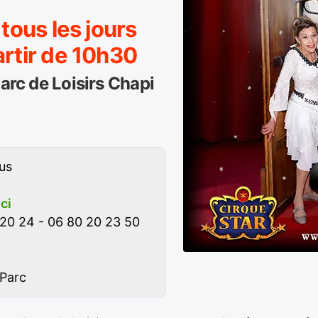
 tous les jours
artir de 10h30
Parc de Loisirs Chapi
us
ici
20 24 - 06 80 20 23 50
 Parc