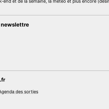
-end et de la semaine, la météo et plus encore (désins
 newslettre
.fr
Agenda des sorties