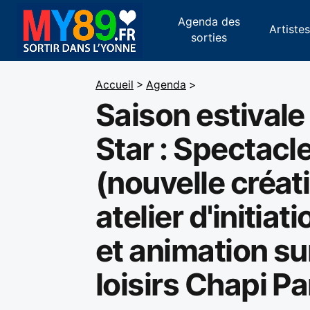
Agenda des
Artiste
sorties
Accueil
>
Agenda
>
Saison estivale
Star : Spectacle
(nouvelle créat
atelier d'initiati
et animation su
loisirs Chapi Pa