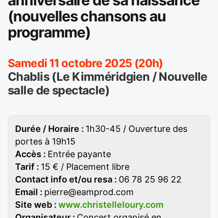
anniversaire de sa naissance
(nouvelles chansons au
programme)
Samedi 11 octobre 2025 (20h)
Chablis (Le Kimméridgien / Nouvelle
salle de spectacle)
Durée / Horaire :
1h30-45 / Ouverture des
portes à 19h15
Accès :
Entrée payante
Tarif :
15 € / Placement libre
Contact info et/ou resa :
06 78 25 96 22
Email :
pierre@eamprod.com
Site web :
www.christelleloury.com
Organisateur :
Concert organisé en