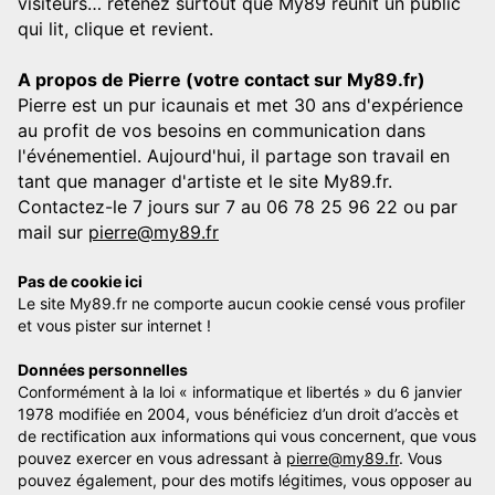
visiteurs… retenez surtout que My89 réunit un public
qui lit, clique et revient.
A propos de Pierre (votre contact sur My89.fr)
Pierre est un pur icaunais et met 30 ans d'expérience
au profit de vos besoins en communication dans
l'événementiel. Aujourd'hui, il partage son travail en
tant que manager d'artiste et le site My89.fr.
Contactez-le 7 jours sur 7 au 06 78 25 96 22 ou par
mail sur
pierre@my89.fr
Pas de cookie ici
Le site My89.fr ne comporte aucun cookie censé vous profiler
et vous pister sur internet !
Données personnelles
Conformément à la loi « informatique et libertés » du 6 janvier
1978 modifiée en 2004, vous bénéficiez d’un droit d’accès et
de rectification aux informations qui vous concernent, que vous
pouvez exercer en vous adressant à
pierre@my89.fr
. Vous
pouvez également, pour des motifs légitimes, vous opposer au