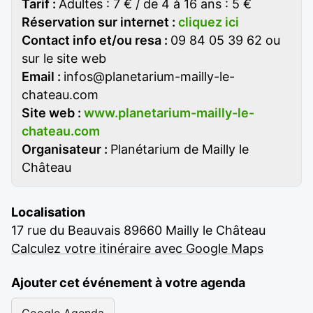
Tarif :
Adultes : 7 € / de 4 à 16 ans : 5 €
Réservation sur internet :
cliquez ici
Contact info et/ou resa :
09 84 05 39 62 ou
sur le site web
Email :
infos@planetarium-mailly-le-
chateau.com
Site web :
www.planetarium-mailly-le-
chateau.com
Organisateur :
Planétarium de Mailly le
Château
Localisation
17 rue du Beauvais 89660 Mailly le Château
Calculez votre itinéraire avec Google Maps
Ajouter cet événement à votre agenda