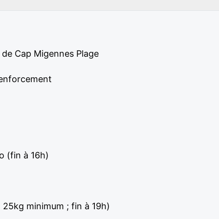
on de Cap Migennes Plage
 renforcement
o (fin à 16h)
; 25kg minimum ; fin à 19h)