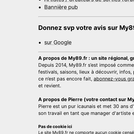
Bannière pub
Donnez svp votre avis sur My89
sur Google
A propos de My89.fr : un site régional, g
Depuis 2014, My89.fr s’est imposé comme une
festivals, saisons, lieux à découvrir, info
ce n’est pas encore fait,
abonnez-vous gra
et revient.
A propos de Pierre (votre contact sur M
Pierre est un pur icaunais et met 30 ans d
son travail en tant que manager d'artiste 
Pas de cookie ici
Le site My89.fr ne comporte aucun cookie censé vo