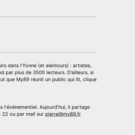
rs dans l’Yonne (et alentours) : artistes,
d par plus de 3500 lecteurs. D’ailleurs, si
t que My89 réunit un public qui lit, clique
 l'événementiel. Aujourd'hui, il partage
6 22 ou par mail sur
pierre@my89.fr