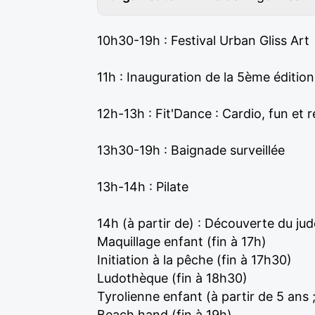
10h30-19h : Festival Urban Gliss Art
11h : Inauguration de la 5ème éditi
12h-13h : Fit'Dance : Cardio, fun et
13h30-19h : Baignade surveillée
13h-14h : Pilate
14h (à partir de) : Découverte du jud
Maquillage enfant (fin à 17h)
Initiation à la pêche (fin à 17h30)
Ludothèque (fin à 18h30)
Tyrolienne enfant (à partir de 5 ans 
Beach hand (fin à 19h)