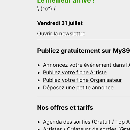
Le meilleur arrive !
\ (^o^) /
Vendredi 31 juillet
Ouvrir la newslettre
Publiez gratuitement sur My89
Annoncez votre événement dans l'
Publiez votre fiche Artiste
Publiez votre fiche Organisateur
Déposez une petite annonce
Nos offres et tarifs
Agenda des sorties (Gratuit / Top 
Artistes / Créateurs de sorties (Gra