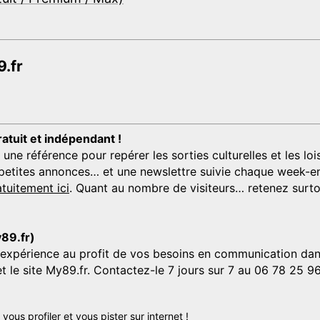
.fr
ratuit et indépendant !
 référence pour repérer les sorties culturelles et les loisi
s, petites annonces… et une newslettre suivie chaque week-en
tuitement ici
. Quant au nombre de visiteurs… retenez surtou
y89.fr)
'expérience au profit de vos besoins en communication dans
et le site My89.fr. Contactez-le 7 jours sur 7 au 06 78 25 9
us profiler et vous pister sur internet !