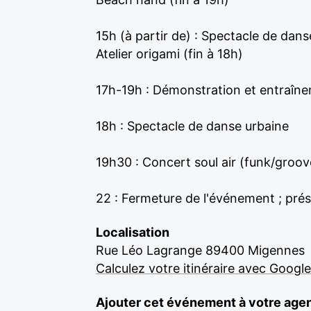
15h (à partir de) : Spectacle de dans
Atelier origami (fin à 18h)
17h-19h : Démonstration et entraîne
18h : Spectacle de danse urbaine
19h30 : Concert soul air (funk/groov
22 : Fermeture de l'événement ; pré
Localisation
Rue Léo Lagrange 89400 Migennes
Calculez votre itinéraire avec Googl
Ajouter cet événement à votre age