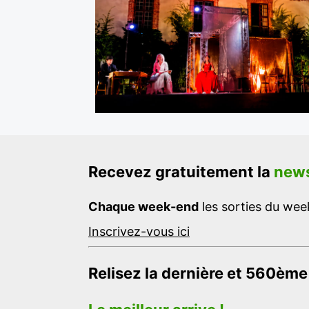
Recevez gratuitement la
news
Chaque week-end
les sorties du week
Inscrivez-vous ici
Relisez la dernière et 560ème