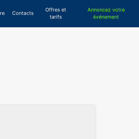
Offres et
Annoncez votre
re
Contacts
tarifs
événement