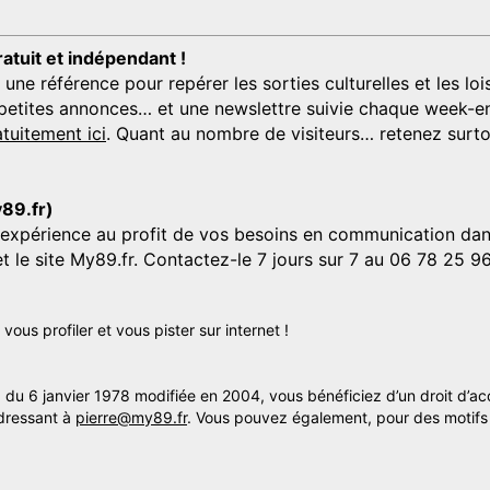
ratuit et indépendant !
 référence pour repérer les sorties culturelles et les loisi
s, petites annonces… et une newslettre suivie chaque week-en
tuitement ici
. Quant au nombre de visiteurs… retenez surtou
y89.fr)
'expérience au profit de vos besoins en communication dans
et le site My89.fr. Contactez-le 7 jours sur 7 au 06 78 25 9
us profiler et vous pister sur internet !
» du 6 janvier 1978 modifiée en 2004, vous bénéficiez d’un droit d’ac
dressant à
pierre@my89.fr
. Vous pouvez également, pour des motifs 