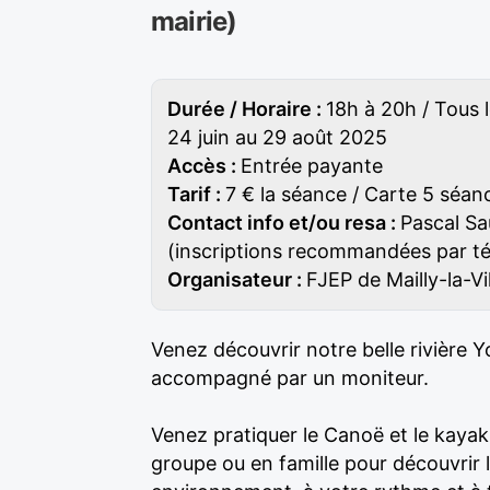
mairie)
Durée / Horaire :
18h à 20h / Tous 
24 juin au 29 août 2025
Accès :
Entrée payante
Tarif :
7 € la séance / Carte 5 séan
Contact info et/ou resa :
Pascal Sa
(inscriptions recommandées par t
Organisateur :
FJEP de Mailly-la-V
Venez découvrir notre belle rivière
accompagné par un moniteur.
Venez pratiquer le Canoë et le kayak 
groupe ou en famille pour découvrir l