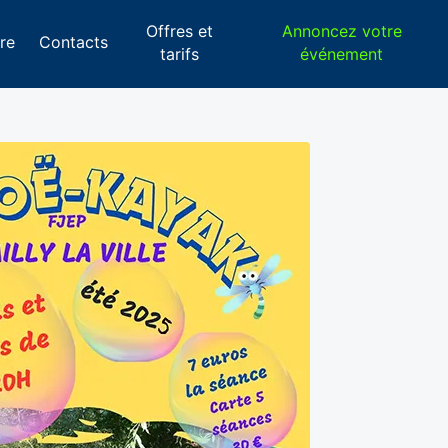
Offres et
Annoncez votre
re
Contacts
tarifs
événement