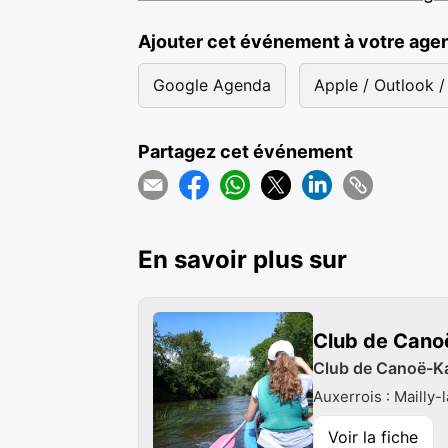
Ajouter cet événement à votre age
Google Agenda
Apple / Outlook / 
Partagez cet événement
En savoir plus sur
Club de Canoë
Club de Canoë-Kay
Auxerrois : Mailly-l
Voir la fiche