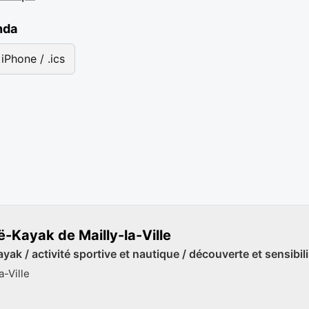
nda
iPhone / .ics
-Kayak de Mailly-la-Ville
ak / activité sportive et nautique / découverte et sensibil
a-Ville