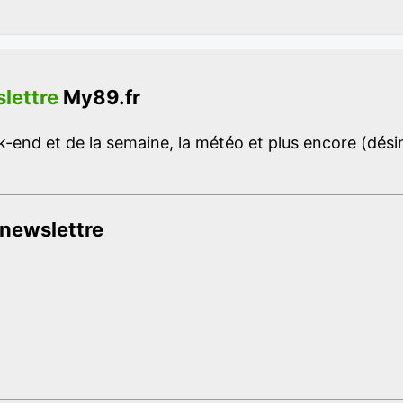
lettre
My89.fr
-end et de la semaine, la météo et plus encore (désins
 newslettre