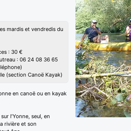
les mardis et vendredis du
ces : 30 €
utreau : 06 24 08 36 65
éléphone)
ille (section Canoë Kayak)
 Yonne en canoë ou en kayak
sur l'Yonne, seul, en
a rivière et son