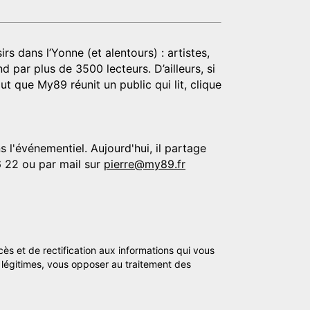
rs dans l’Yonne (et alentours) : artistes,
d par plus de 3500 lecteurs. D’ailleurs, si
t que My89 réunit un public qui lit, clique
 l'événementiel. Aujourd'hui, il partage
6 22 ou par mail sur
pierre@my89.fr
cès et de rectification aux informations qui vous
légitimes, vous opposer au traitement des