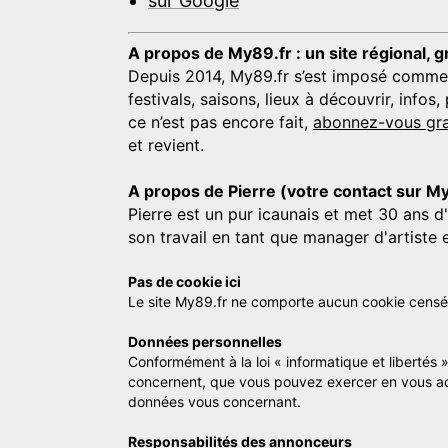
sur Google
A propos de My89.fr : un site régional, g
Depuis 2014, My89.fr s’est imposé comme une
festivals, saisons, lieux à découvrir, info
ce n’est pas encore fait,
abonnez-vous gra
et revient.
A propos de Pierre (votre contact sur M
Pierre est un pur icaunais et met 30 ans d
son travail en tant que manager d'artiste 
Pas de cookie ici
Le site My89.fr ne comporte aucun cookie censé vo
Données personnelles
Conformément à la loi « informatique et libertés 
concernent, que vous pouvez exercer en vous a
données vous concernant.
Responsabilités des annonceurs