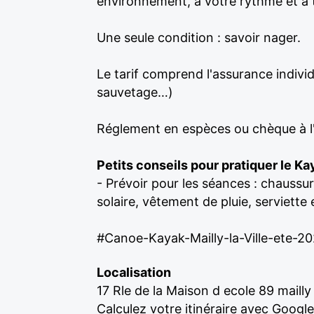
environnement, à votre rythme et à 
Une seule condition : savoir nager.
Le tarif comprend l'assurance individ
sauvetage…)
Réglement en espèces ou chèque à l
Petits conseils pour pratiquer le K
- Prévoir pour les séances : chaussu
solaire, vêtement de pluie, serviett
#Canoe-Kayak-Mailly-la-Ville-ete-2
Localisation
17 Rle de la Maison d ecole 89 mailly l
Calculez votre itinéraire avec Googl