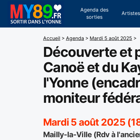
Agenda des
Artiste
sorties
Accueil
>
Agenda
>
Mardi 5 août 2025
>
Découverte et 
Canoë et du Ka
l'Yonne (encadr
moniteur fédéra
Mardi 5 août 2025 (1
Mailly-la-Ville (Rdv à l'ancie