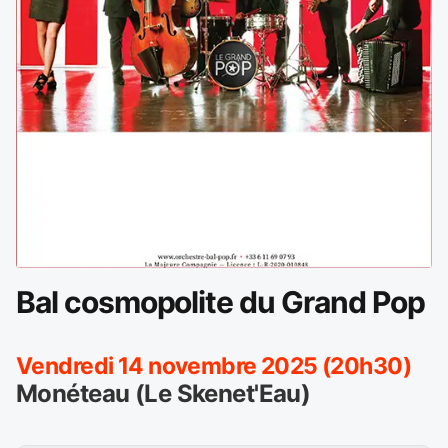
Bal cosmopolite du Grand Pop
Vendredi 14 novembre 2025 (20h30)
Monéteau (Le Skenet'Eau)