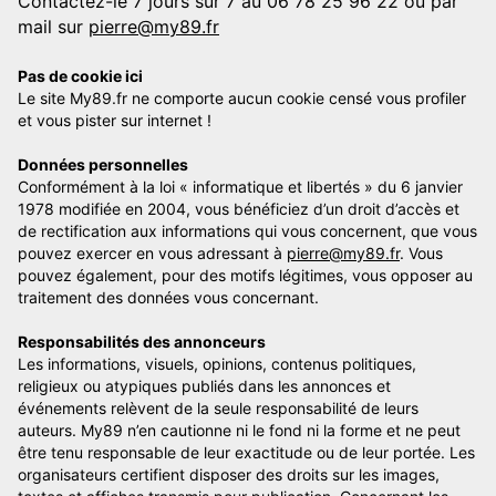
Contactez-le 7 jours sur 7 au 06 78 25 96 22 ou par
mail sur
pierre@my89.fr
Pas de cookie ici
Le site My89.fr ne comporte aucun cookie censé vous profiler
et vous pister sur internet !
Données personnelles
Conformément à la loi « informatique et libertés » du 6 janvier
1978 modifiée en 2004, vous bénéficiez d’un droit d’accès et
de rectification aux informations qui vous concernent, que vous
pouvez exercer en vous adressant à
pierre@my89.fr
. Vous
pouvez également, pour des motifs légitimes, vous opposer au
traitement des données vous concernant.
Responsabilités des annonceurs
Les informations, visuels, opinions, contenus politiques,
religieux ou atypiques publiés dans les annonces et
événements relèvent de la seule responsabilité de leurs
auteurs. My89 n’en cautionne ni le fond ni la forme et ne peut
être tenu responsable de leur exactitude ou de leur portée. Les
organisateurs certifient disposer des droits sur les images,