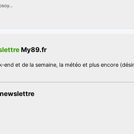
soy...
lettre
My89.fr
-end et de la semaine, la météo et plus encore (désins
 newslettre