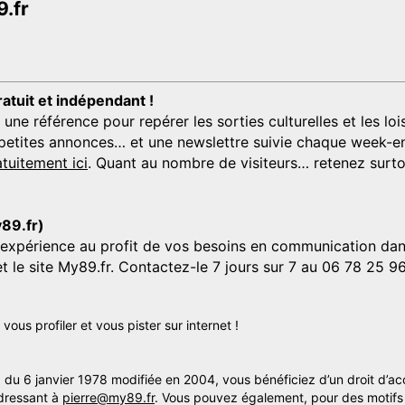
.fr
ratuit et indépendant !
 référence pour repérer les sorties culturelles et les loisi
s, petites annonces… et une newslettre suivie chaque week-en
tuitement ici
. Quant au nombre de visiteurs… retenez surtou
y89.fr)
'expérience au profit de vos besoins en communication dans
et le site My89.fr. Contactez-le 7 jours sur 7 au 06 78 25 9
us profiler et vous pister sur internet !
» du 6 janvier 1978 modifiée en 2004, vous bénéficiez d’un droit d’ac
dressant à
pierre@my89.fr
. Vous pouvez également, pour des motifs 