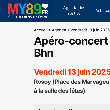
Agenda des
Artiste
sorties
Accueil
>
Agenda
>
Vendredi 13 juin 2025
Apéro-concert 
Bhn
Vendredi 13 juin 2025
Rosoy (Place des Marvageuse
à la salle des fêtes)