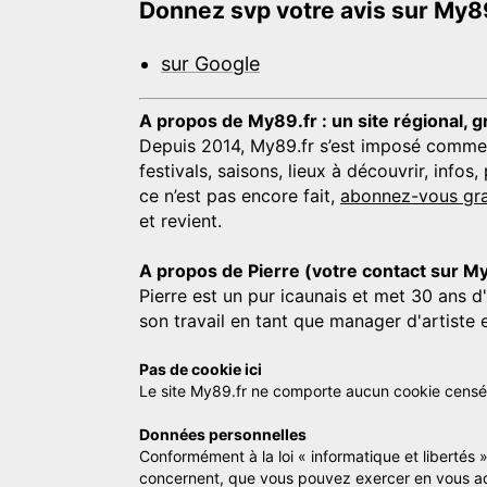
Donnez svp votre avis sur My89
sur Google
A propos de My89.fr : un site régional, g
Depuis 2014, My89.fr s’est imposé comme une
festivals, saisons, lieux à découvrir, info
ce n’est pas encore fait,
abonnez-vous gra
et revient.
A propos de Pierre (votre contact sur M
Pierre est un pur icaunais et met 30 ans d
son travail en tant que manager d'artiste 
Pas de cookie ici
Le site My89.fr ne comporte aucun cookie censé vo
Données personnelles
Conformément à la loi « informatique et libertés 
concernent, que vous pouvez exercer en vous a