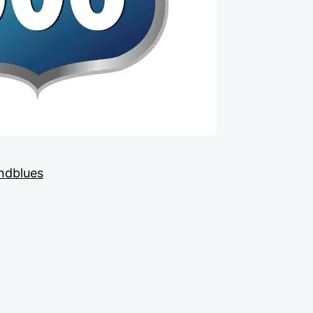
ndblues