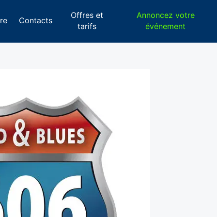
Offres et
Annoncez votre
re
Contacts
tarifs
événement