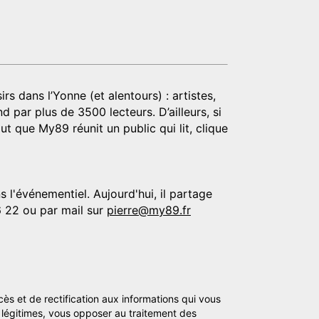
rs dans l’Yonne (et alentours) : artistes,
d par plus de 3500 lecteurs. D’ailleurs, si
t que My89 réunit un public qui lit, clique
 l'événementiel. Aujourd'hui, il partage
6 22 ou par mail sur
pierre@my89.fr
cès et de rectification aux informations qui vous
légitimes, vous opposer au traitement des