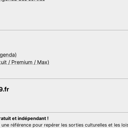
Agenda)
tuit / Premium / Max)
.fr
ratuit et indépendant !
 référence pour repérer les sorties culturelles et les loisi