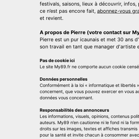
festivals, saisons, lieux à découvrir, info
ce n’est pas encore fait,
abonnez-vous gra
et revient.
A propos de Pierre (votre contact sur M
Pierre est un pur icaunais et met 30 ans d
son travail en tant que manager d'artiste 
Pas de cookie ici
Le site My89.fr ne comporte aucun cookie censé vo
Données personnelles
Conformément à la loi « informatique et libertés 
concernent, que vous pouvez exercer en vous a
données vous concernant.
Responsabilités des annonceurs
Les informations, visuels, opinions, contenus pol
auteurs. My89 n’en cautionne ni le fond ni la for
droits sur les images, textes et affiches transmi
pour la santé et invite chacun à consommer avec