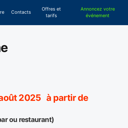
Offres et
Annoncez votre
re
Contacts
tarifs
événement
me
0 août 2025 à partir de
ar ou restaurant)