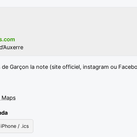
s.com
d’Auxerre
de Garçon la note (site officiel, instagram ou Facebo
e Maps
nda
iPhone / .ics