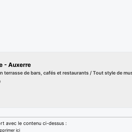
e - Auxerre
 terrasse de bars, cafés et restaurants / Tout style de mu
e
rt avec le contenu ci-dessus :
pprimer ici