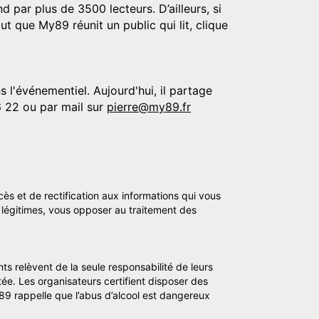
d par plus de 3500 lecteurs. D’ailleurs, si
t que My89 réunit un public qui lit, clique
 l'événementiel. Aujourd'hui, il partage
6 22 ou par mail sur
pierre@my89.fr
cès et de rectification aux informations qui vous
légitimes, vous opposer au traitement des
ts relèvent de la seule responsabilité de leurs
tée. Les organisateurs certifient disposer des
y89 rappelle que l’abus d’alcool est dangereux