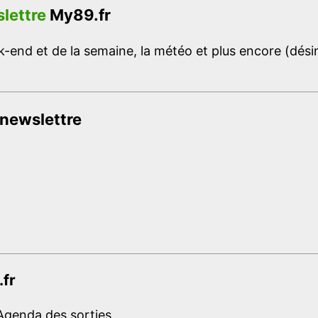
lettre
My89.fr
-end et de la semaine, la météo et plus encore (désins
 newslettre
.fr
Agenda des sorties