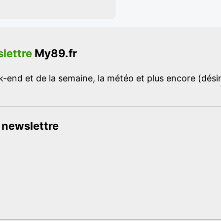
lettre
My89.fr
-end et de la semaine, la météo et plus encore (désins
 newslettre