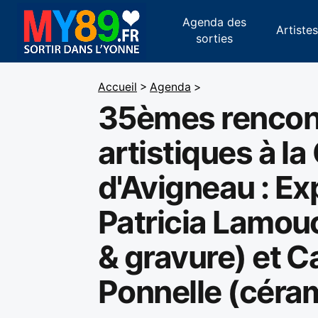
Agenda des
Artiste
sorties
Accueil
>
Agenda
>
35èmes rencon
artistiques à la
d'Avigneau : Ex
Patricia Lamou
& gravure) et C
Ponnelle (céra