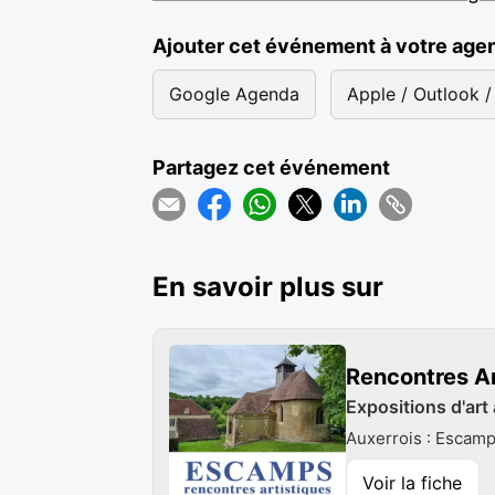
Ajouter cet événement à votre age
Google Agenda
Apple / Outlook / 
Partagez cet événement
En savoir plus sur
Rencontres A
Expositions d'art
Auxerrois : Escam
Voir la fiche