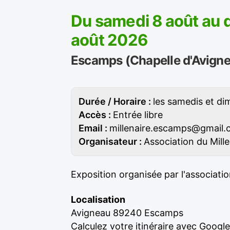
Du samedi 8 août au
août 2026
Escamps (Chapelle d'Avign
Durée / Horaire :
les samedis et d
Accès :
Entrée libre
Email :
millenaire.escamps@gmail
Organisateur :
Association du Mille
Exposition organisée par l'associatio
Localisation
Avigneau 89240 Escamps
Calculez votre itinéraire avec Googl