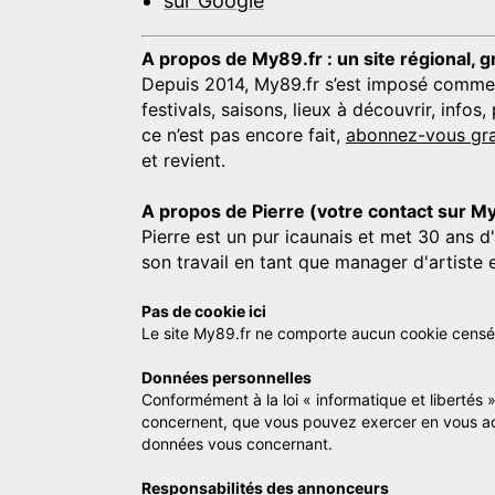
sur Google
A propos de My89.fr : un site régional, g
Depuis 2014, My89.fr s’est imposé comme une
festivals, saisons, lieux à découvrir, info
ce n’est pas encore fait,
abonnez-vous gra
et revient.
A propos de Pierre (votre contact sur M
Pierre est un pur icaunais et met 30 ans d
son travail en tant que manager d'artiste 
Pas de cookie ici
Le site My89.fr ne comporte aucun cookie censé vo
Données personnelles
Conformément à la loi « informatique et libertés 
concernent, que vous pouvez exercer en vous a
données vous concernant.
Responsabilités des annonceurs