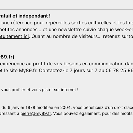
ratuit et indépendant !
 référence pour repérer les sorties culturelles et les loisi
s, petites annonces… et une newslettre suivie chaque week-en
tuitement ici
. Quant au nombre de visiteurs… retenez surtou
y89.fr)
'expérience au profit de vos besoins en communication dans
et le site My89.fr. Contactez-le 7 jours sur 7 au 06 78 25 9
us profiler et vous pister sur internet !
» du 6 janvier 1978 modifiée en 2004, vous bénéficiez d’un droit d’ac
dressant à
pierre@my89.fr
. Vous pouvez également, pour des motifs 