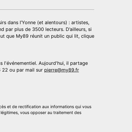
rs dans l’Yonne (et alentours) : artistes,
d par plus de 3500 lecteurs. D’ailleurs, si
t que My89 réunit un public qui lit, clique
 l'événementiel. Aujourd'hui, il partage
6 22 ou par mail sur
pierre@my89.fr
cès et de rectification aux informations qui vous
légitimes, vous opposer au traitement des