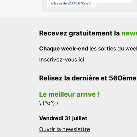
Recevez gratuitement la
news
Chaque week-end
les sorties du week
Inscrivez-vous ici
Relisez la dernière et 560ème
Le meilleur arrive !
\ (^o^) /
Vendredi 31 juillet
Ouvrir la newslettre